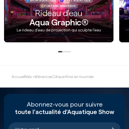
SHOW AQUATIQUE
EFFET AQUATIQUE
FONTAINE IMMERSIVE
Rideau d'eau
Aqua Graphic®
Le rideau d’eau de projection qui sculpte l’eau
Accueil
Nos références
Cirque Knie en tournée
Abonnez-vous pour suivre
toute l'actualité d'Aquatique Show