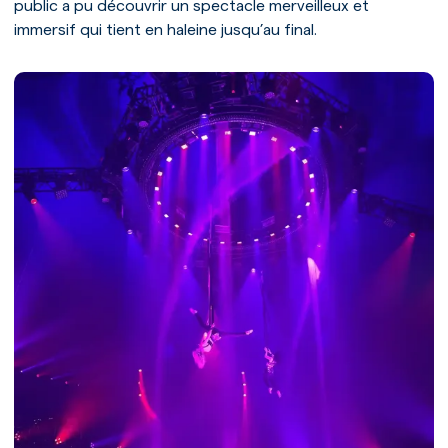
public a pu découvrir un spectacle merveilleux et
immersif qui tient en haleine jusqu’au final.