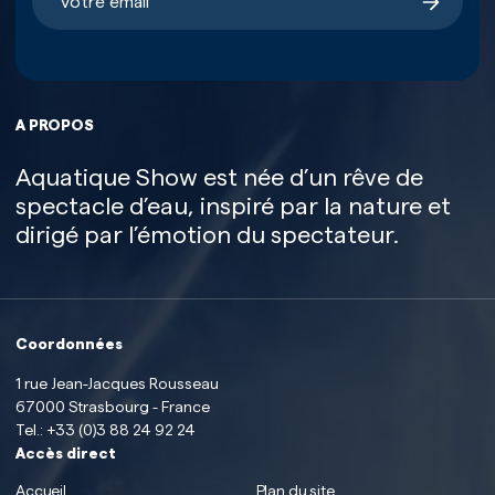
A PROPOS
Aquatique Show est née d’un rêve de
spectacle d’eau, inspiré par la nature et
dirigé par l’émotion du spectateur.
Coordonnées
1 rue Jean-Jacques Rousseau
67000 Strasbourg - France
Tel.:
+33 (0)3 88 24 92 24
Accès direct
Accueil
Plan du site