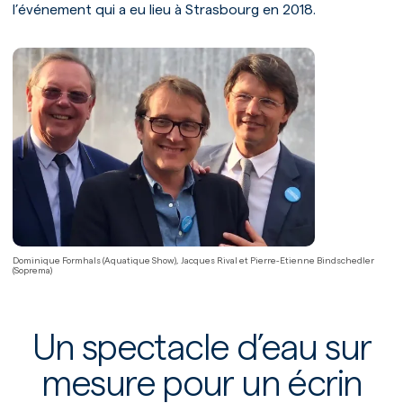
l’événement qui a eu lieu à Strasbourg en 2018.
Dominique Formhals (Aquatique Show), Jacques Rival et Pierre-Etienne Bindschedler
(Soprema)
Un spectacle d’eau sur
mesure pour un écrin