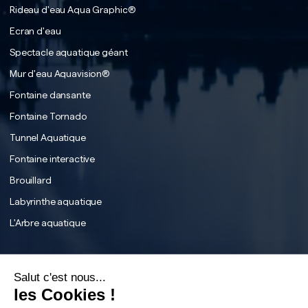
Rideau d'eau Aqua Graphic®
Ecran d'eau
Spectacle aquatique géant
Mur d'eau Aquavision®
Fontaine dansante
Fontaine Tornado
Tunnel Aquatique
Fontaine interactive
Brouillard
Labyrinthe aquatique
L'Arbre aquatique
English
Français
Salut c'est nous...
Instagram
Français
les Cookies !
Facebook