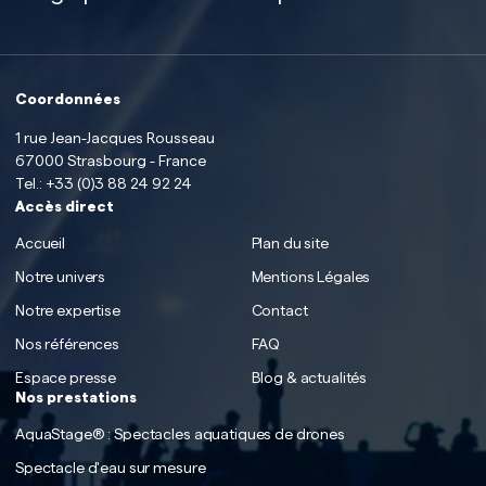
Coordonnées
1 rue Jean-Jacques Rousseau
67000 Strasbourg - France
Tel.:
+33 (0)3 88 24 92 24
Accès direct
Accueil
Plan du site
Notre univers
Mentions Légales
Notre expertise
Contact
Nos références
FAQ
Espace presse
Blog & actualités
Nos prestations
AquaStage® : Spectacles aquatiques de drones
Spectacle d'eau sur mesure