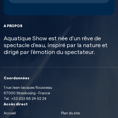
A PROPOS
Aquatique Show est née d’un rêve de
spectacle d’eau, inspiré par la nature et
dirigé par l’émotion du spectateur.
Coordonnées
1 rue Jean-Jacques Rousseau
67000 Strasbourg - France
Tel.:
+33 (0)3 88 24 92 24
Accès direct
Accueil
Plan du site