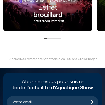
EFFET AQUATIQUE
FONTAINE IMMERSIVE
L’effet
brouillard
L’effet d’eau immersif
Accueil
Nos références
Spectacle d'eau 50 ans CroisiEurope
Abonnez-vous pour suivre
toute l'actualité d'Aquatique Show