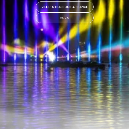
VILLE
: STRASBOURG, FRANCE
2026